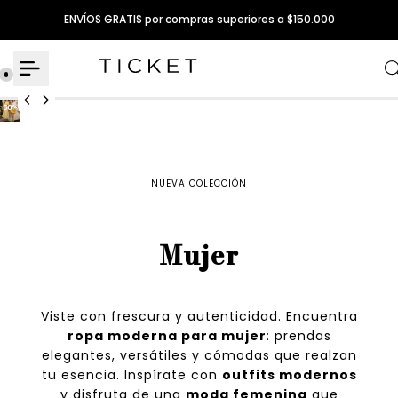
Ir
ENVÍOS GRATIS por compras superiores a $150.000
al
contenido
NUEVA COLECCIÓN
Mujer
Viste con frescura y autenticidad. Encuentra
ropa moderna para mujer
: prendas
elegantes, versátiles y cómodas que realzan
tu esencia. Inspírate con
outfits modernos
y disfruta de una
moda femenina
que