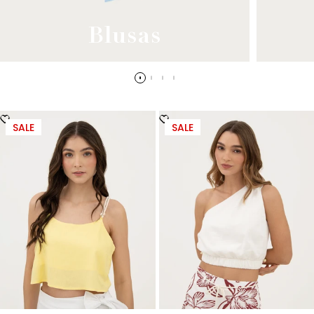
Blusas
SALE
SALE