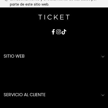
parte de este sitio web.
Facebook
Instagram
TikTok
SITIO WEB
New
Mujer
Guia de tallas
SERVICIO AL CLIENTE
Mapa del sitio