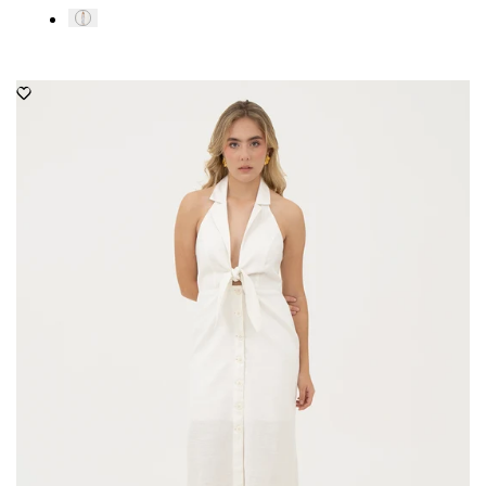
de
regular
venta